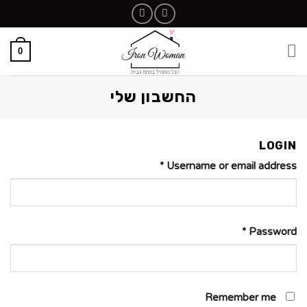
0
החשבון שלי
LOGIN
*
Username or email address
*
Password
Remember me