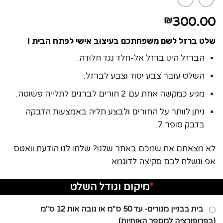
300.00
₪
שלט ברזל לשם משפחתכם בעיצוב אישי לפתח הבית !
הברזל הינו ברזל אל-חלד נגד חלודה.
השלט עובר צבע יסוד וצבע לברזל.
מגיע כמקשה אחת עם 2 חורים לברגים לתלייה פשוטה.
ניתן לוותר על החורים ולבצע תליה באמצעות הדבקה
בדבק סופר 7.
לא מצאתם את שמכם באתר שלנו? שלחו לנו הודעת וואטס
אפ ונשלח לכם סקיצה לדוגמא
*
מיקום וגודל השלט
בית בבניין מגורים- עד 50 ס"מ או גובה אות 12 ס"מ
(בפרופורציה למספר האותיות)