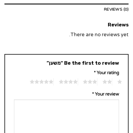
REVIEWS (0)
Reviews
There are no reviews yet.
Be the first to review “משען”
*
Your rating
5
4
3
2
1
*
Your review