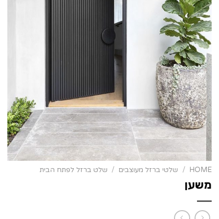
HOME
/
שלטי ברזל מעוצבים
/
שלט ברזל לפתח הבית
משען