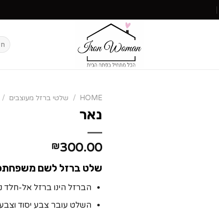
HOME
/
שלטי ברזל מעוצבים
/
נאר
300.00
₪
שלט ברזל לשם משפחתכם 
הברזל הינו ברזל אל-חלד נג
השלט עובר צבע יסוד וצבע 