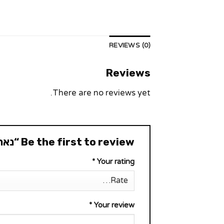
REVIEWS (0)
Reviews
There are no reviews yet.
Be the first to review “נאר”
*
Your rating
*
Your review