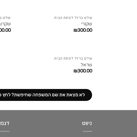
שלט ברזל לפתח הבית
שלט בר
שקורי
שקרוב
00.00
₪
300.00
שלט ברזל לפתח הבית
שראל
₪
300.00
לא מצאת את שם המשפחה שחיפשת? לחץ כ
ניווט
דגמי