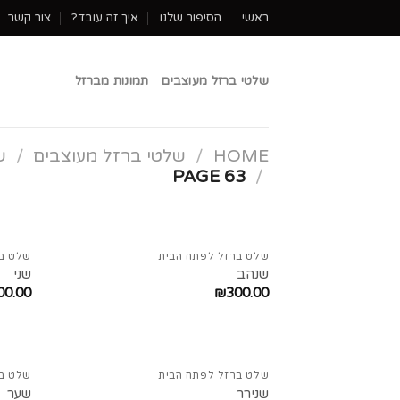
ראשי
הסיפור שלנו
איך זה עובד?
צור קשר
שלטי ברזל מעוצבים
תמונות מברזל
HOME
/
שלטי ברזל מעוצבים
/
ש
PAGE 63
/
שלט ברזל לפתח הבית
שלט בר
שנהב
שני
00.00
₪
300.00
שלט ברזל לפתח הבית
שלט בר
שנירר
שער