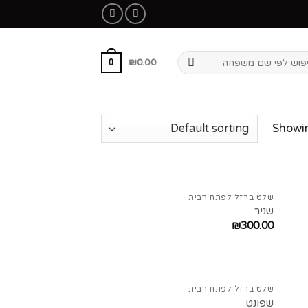
₪
0.00
0
Showi
שלט ברזל לפתח הבית
שניר
₪
300.00
שלט ברזל לפתח הבית
שפונט