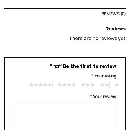
REVIEWS (0)
Reviews
There are no reviews yet.
Be the first to review “מרי”
*
Your rating
5
4
3
2
1
*
Your review