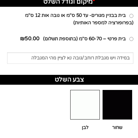
*
מיקום וגודל השלט
בית בבניין מגורים- עד 50 ס"מ או גובה אות 12 ס"מ
(בפרופורציה למספר האותיות)
₪50.00
בית פרטי – 60-70 ס"מ (בתוספת תשלום)
צבע השלט
שחור
לבן