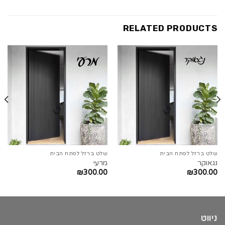
RELATED PRODUCTS
שלט ברזל לפתח הבית
שלט ברזל לפתח הבית
נגאוקר
מרעי
₪
300.00
₪
300.00
ניווט