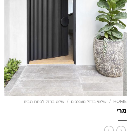
HOME
/
שלטי ברזל מעוצבים
/
שלט ברזל לפתח הבית
מרי